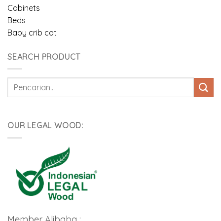
Cabinets
Beds
Baby crib cot
SEARCH PRODUCT
Pencarian
untuk:
OUR LEGAL WOOD:
Member Alibaba :