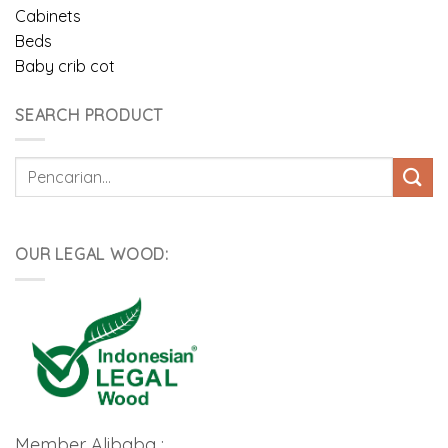
Cabinets
Beds
Baby crib cot
SEARCH PRODUCT
Pencarian
untuk:
OUR LEGAL WOOD:
Member Alibaba :