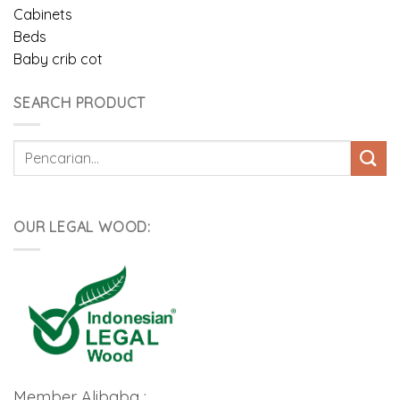
Cabinets
Beds
Baby crib cot
SEARCH PRODUCT
Pencarian
untuk:
OUR LEGAL WOOD:
Member Alibaba :